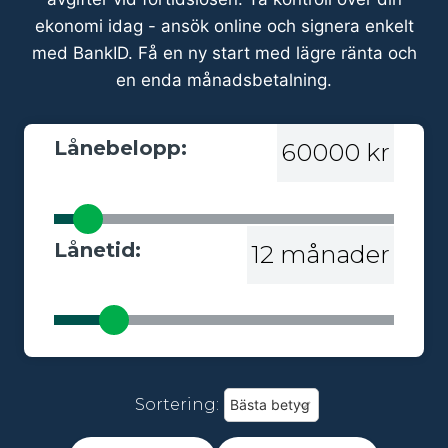
ekonomi idag - ansök online och signera enkelt
med BankID. Få en ny start med lägre ränta och
en enda månadsbetalning.
Lånebelopp:
60000 kr
Lånetid:
12 månader
Sortering: