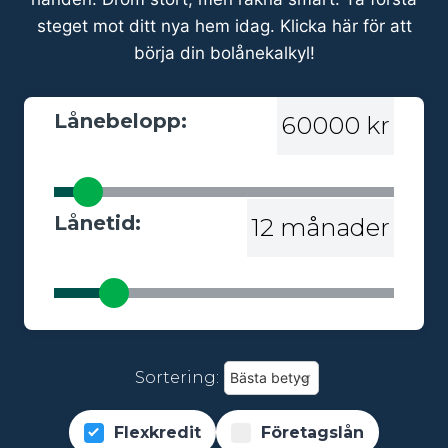
steget mot ditt nya hem idag. Klicka här för att
börja din bolånekalkyl!
Lånebelopp:
60000 kr
Lånetid:
12 månader
Sortering:
Flexkredit
Företagslån